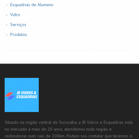
Esquadrias de Aluminio
Vidro
Serviços
Produtos
Situado na região central de Sorocaba, a JR Vidros e Esquadrias está
no mercado à mais de 20 anos, atendemos toda região e
redondezas num raio de 200km. Podem nos contatar que teremos o