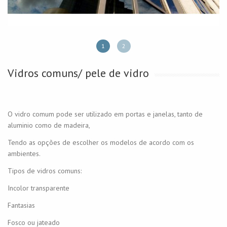
1
2
Vidros comuns/ pele de vidro
O vidro comum pode ser utilizado em portas e janelas, tanto de
aluminio como de madeira,
Tendo as opções de escolher os modelos de acordo com os
ambientes.
Tipos de vidros comuns:
Incolor transparente
Fantasias
Fosco ou jateado