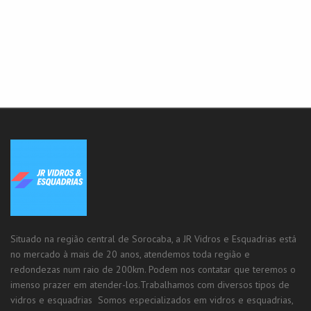
Situado na região central de Sorocaba, a JR Vidros e Esquadrias está
no mercado à mais de 20 anos, atendemos toda região e
redondezas num raio de 200km. Podem nos contatar que teremos o
imenso prazer em atender-los.Trabalhamos com diversos tipos de
vidros e esquadrias Somos especializados em vidros e esquadrias,